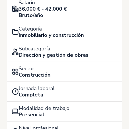
Salario
36,000 € - 42,000 €
Bruto/año
Categoría
Inmobiliario y construcción
Subcategoría
Dirección y gestión de obras
Sector
Construcción
Jornada laboral
Completa
Modalidad de trabajo
Presencial
Nivel profesional